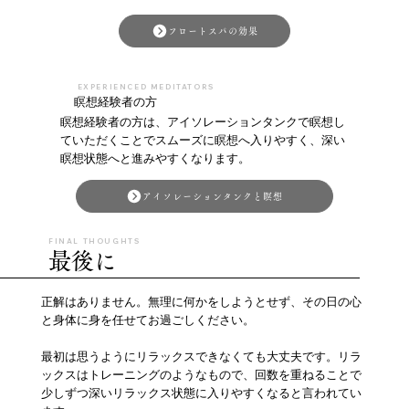
フロートスパの効果
EXPERIENCED MEDITATORS
瞑想経験者の方
瞑想経験者の方は、アイソレーションタンクで瞑想し
ていただくことでスムーズに瞑想へ入りやすく、深い
瞑想状態へと進みやすくなります。
アイソレーションタンクと瞑想
FINAL THOUGHTS
最後に
正解はありません。無理に何かをしようとせず、その日の心
と身体に身を任せてお過ごしください。
最初は思うようにリラックスできなくても大丈夫です。リラ
ックスはトレーニングのようなもので、回数を重ねることで
少しずつ深いリラックス状態に入りやすくなると言われてい