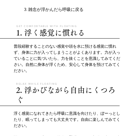
3. 雑念が浮かんだら呼吸に戻る
GET COMFORTABLE WITH FLOATING
1. 浮く感覚に慣れる
普段経験することのない感覚や頭を水に預ける感覚に慣れ
ず、身体に力が入ってしまうことがよくあります。力が入っ
ていることに気づいたら、力を抜くことを意識してみてくだ
さい。自然に身体が浮くため、安心して身体を預けてみてく
ださい。
RELAX WHILE FLOATING
2. 浮かびながら自由にくつろ
ぐ
浮く感覚になれてきたら呼吸に意識を向けたり、ぼーっとし
たり、眠ってしまっても大丈夫です。自由に楽しんでみてく
ださい。