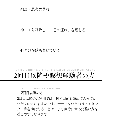
雑念・思考の暴れ
ゆっくり呼吸し、「息の流れ」を感じる
心と頭が落ち着いていく
FOR RETURNING VISITORS & EXPERIENCED MEDITATORS
2回目以降や瞑想経験者の方
FOR RETURNING VISITORS
2回目以降の方
2回目以降のご利用では、軽く目的を決めて入ってい
ただくのもおすすめです。テーマをひとつ持ってタン
クに身をゆだねることで、より自分に合った整い方を
感じやすくなります。